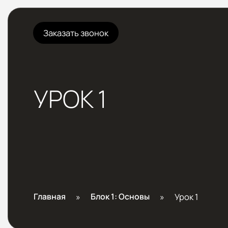
Заказать звонок
УРОК 1
Главная
»
Блок 1: Основы
»
Урок 1