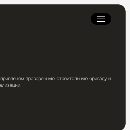
 привлечём проверенную строительную бригаду и
ализации.