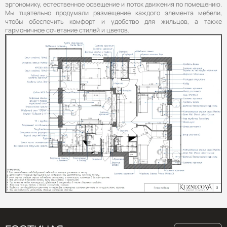
эргономику, естественное освещение и поток движения по помещению.
Мы тщательно продумали размещение каждого элемента мебели,
чтобы обеспечить комфорт и удобство для жильцов, а также
гармоничное сочетание стилей и цветов.