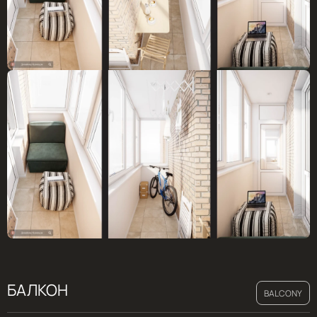
БАЛКОН
BALCONY