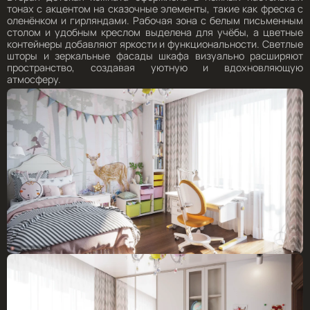
тонах с акцентом на сказочные элементы, такие как фреска с
оленёнком и гирляндами. Рабочая зона с белым письменным
столом и удобным креслом выделена для учёбы, а цветные
контейнеры добавляют яркости и функциональности. Светлые
шторы и зеркальные фасады шкафа визуально расширяют
пространство, создавая уютную и вдохновляющую
атмосферу.