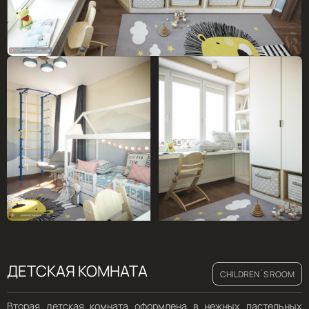
ДЕТСКАЯ КОМНАТА
CHILDREN`S ROOM
Вторая детская комната оформлена в нежных пастельных