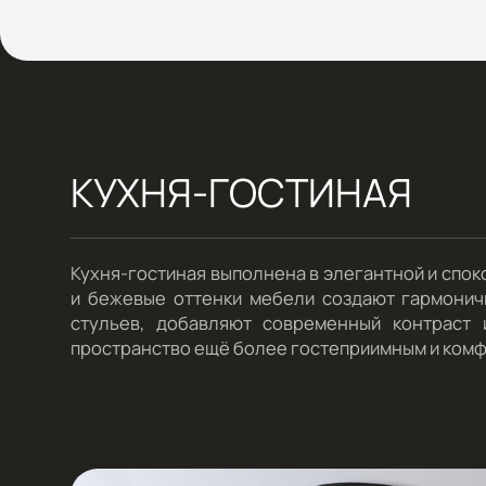
КУХНЯ-ГОСТИНАЯ
Кухня-гостиная выполнена в элегантной и спок
и бежевые оттенки мебели создают гармоничн
стульев, добавляют современный контраст 
пространство ещё более гостеприимным и ком