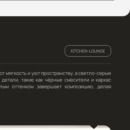
KITCHEN-LOUNGE
т мягкость и уют пространству, а светло-серые
детали, такие как чёрные смесители и каркас
плым оттенком завершает композицию, делая