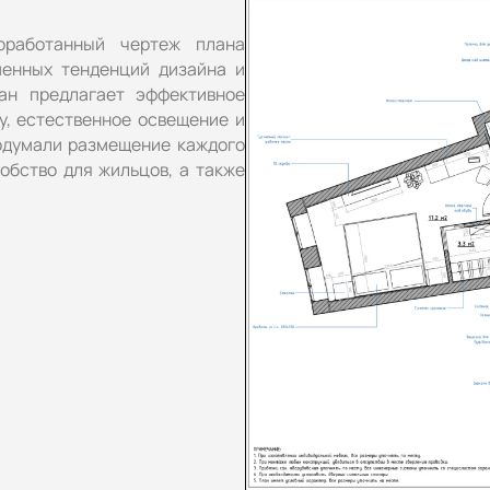
оработанный чертеж плана
менных тенденций дизайна и
ан предлагает эффективное
у, естественное освещение и
одумали размещение каждого
обство для жильцов, а также