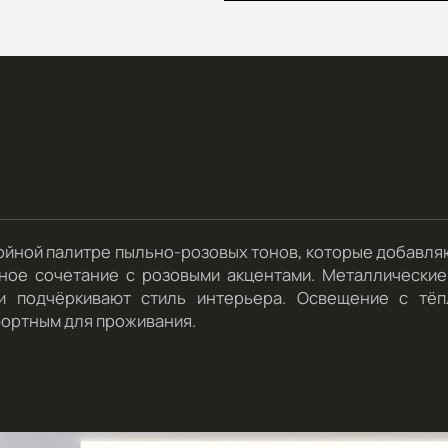
ойной палитре пыльно-розовых тонов, которые добавляю
ое сочетание с розовыми акцентами. Металлические 
и подчёркивают стиль интерьера. Освещение с тё
фортным для проживания.