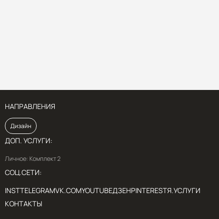
НАПРАВЛЕНИЯ
Дизайн
ДОП. УСЛУГИ:
Личное: Комплект 2
СОЦ.СЕТИ:
INST
TELEGRAM
VK.COM
YOUTUBE
ДЗЕН
PINTEREST
Я.УСЛУГИ
КОНТАКТЫ