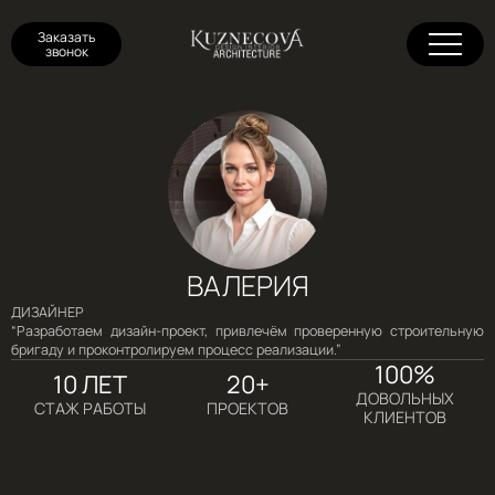
Заказать
звонок
https://kuzart.ru/wp-
content/uploads/whatsapp-
image-2024-09-03-
at-19.22.31.jpeg
ВАЛЕРИЯ
ДИЗАЙНЕР
“Разработаем дизайн-проект, привлечём проверенную строительную
бригаду и проконтролируем процесс реализации.”
100%
10 ЛЕТ
20+
ДОВОЛЬНЫХ
СТАЖ РАБОТЫ
ПРОЕКТОВ
КЛИЕНТОВ